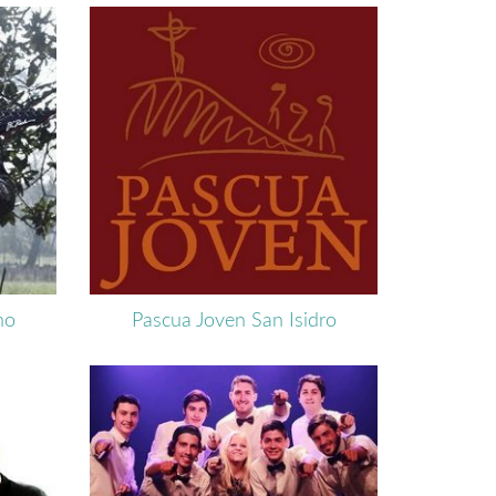
no
Pascua Joven San Isidro