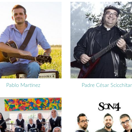
Pablo Martinez
Padre César Scicchita