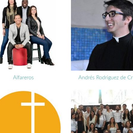
Alfareros
Andrés Rodriguez de Cr