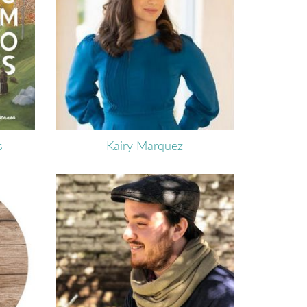
s
Kairy Marquez