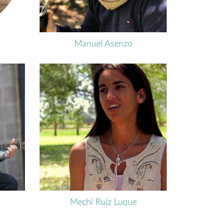
Manuel Asenzo
Mechi Ruiz Luque