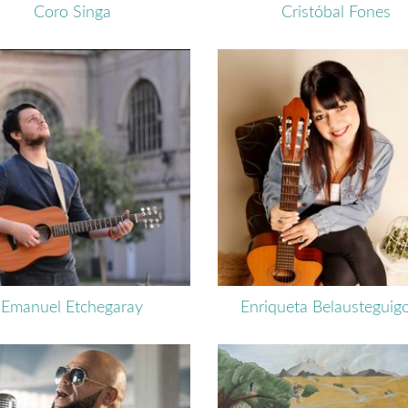
Coro Singa
Cristóbal Fones
Emanuel Etchegaray
Enriqueta Belausteguigo