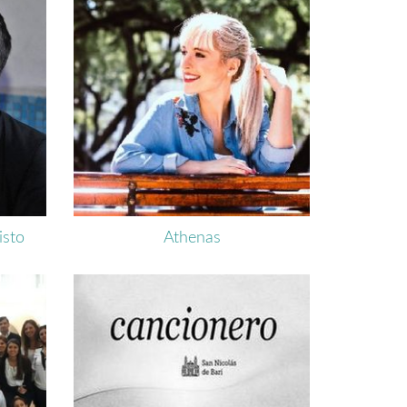
isto
Athenas