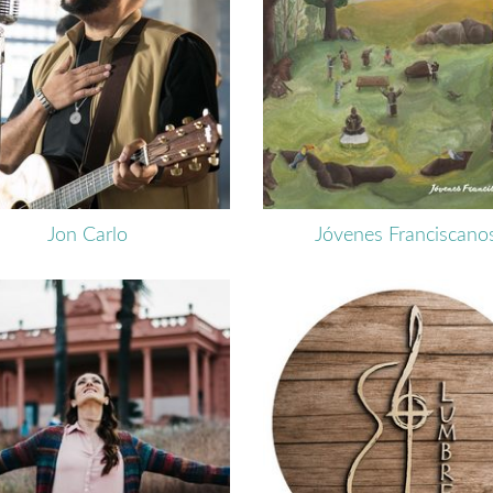
Jon Carlo
Jóvenes Franciscano