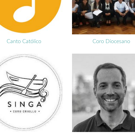
Canto Católico
Coro Diocesano