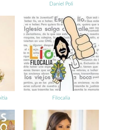
Daniel Poli
itia
Filocalia