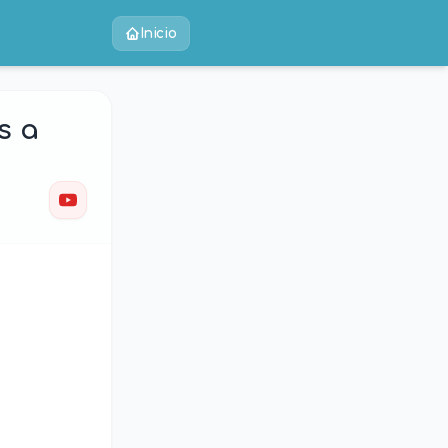
Inicio
s a