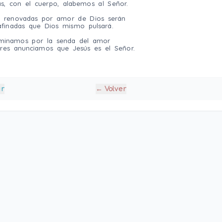
s, con el cuerpo, alabemos al Señor.
as renovadas por amor de Dios serán
 afinadas que Dios mismo pulsará.
aminamos por la senda del amor
res anunciamos que Jesús es el Señor.
ir
← Volver