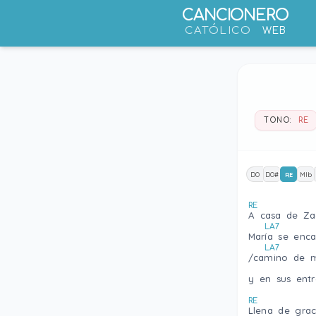
CANCIONERO
CATÓLICO
WEB
TONO:
RE
DO
DO#
RE
MIb
RE
A casa de Zaca
LA7
Marí­a se enc
LA7
/camino de 
y en sus entr
RE
Llena de grac